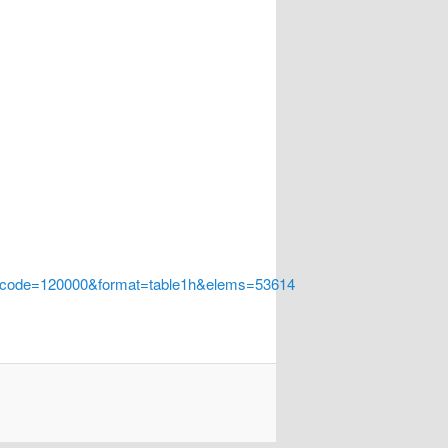
a_code=120000&format=table1h&elems=53614