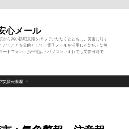
・安心メール
頃から高い防犯意識を持っていただくとともに、災害に対す
ただくことを目的として、電子メールを活用した防犯・防災
マートフォン・携帯電話・パソコンいずれでも受信可能で
防災情報履歴