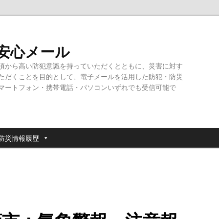
・安心メール
頃から高い防犯意識を持っていただくとともに、災害に対す
ただくことを目的として、電子メールを活用した防犯・防災
マートフォン・携帯電話・パソコンいずれでも受信可能で
防災情報履歴