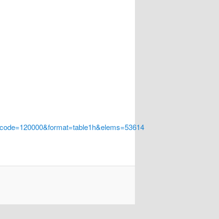
a_code=120000&format=table1h&elems=53614