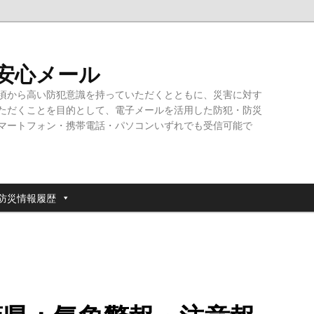
・安心メール
頃から高い防犯意識を持っていただくとともに、災害に対す
ただくことを目的として、電子メールを活用した防犯・防災
マートフォン・携帯電話・パソコンいずれでも受信可能で
防災情報履歴