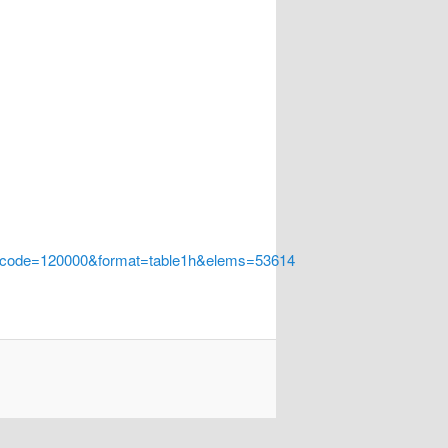
a_code=120000&format=table1h&elems=53614