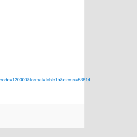
a_code=120000&format=table1h&elems=53614