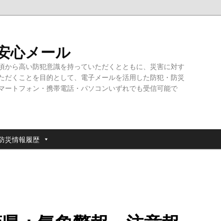
・安心メール
頃から高い防犯意識を持っていただくとともに、災害に対す
ただくことを目的として、電子メールを活用した防犯・防災
マートフォン・携帯電話・パソコンいずれでも受信可能で
防災情報履歴