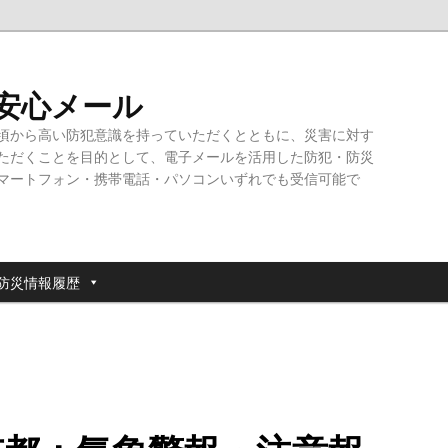
・安心メール
頃から高い防犯意識を持っていただくとともに、災害に対す
ただくことを目的として、電子メールを活用した防犯・防災
マートフォン・携帯電話・パソコンいずれでも受信可能で
防災情報履歴