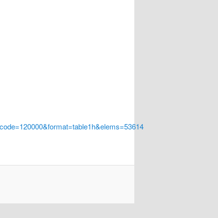
a_code=120000&format=table1h&elems=53614