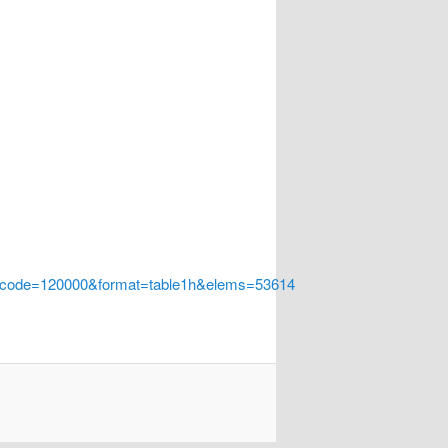
a_code=120000&format=table1h&elems=53614