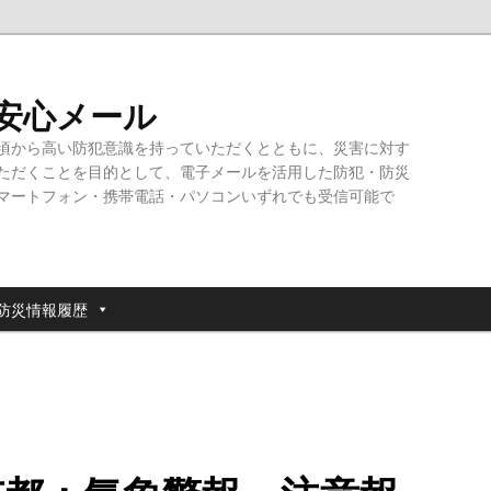
・安心メール
頃から高い防犯意識を持っていただくとともに、災害に対す
ただくことを目的として、電子メールを活用した防犯・防災
マートフォン・携帯電話・パソコンいずれでも受信可能で
防災情報履歴