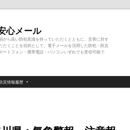
・安心メール
頃から高い防犯意識を持っていただくとともに、災害に対す
ただくことを目的として、電子メールを活用した防犯・防災
マートフォン・携帯電話・パソコンいずれでも受信可能で
防災情報履歴