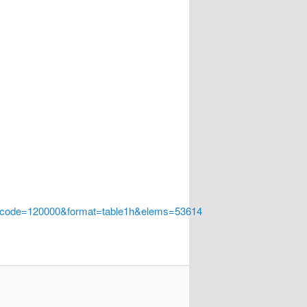
a_code=120000&format=table1h&elems=53614