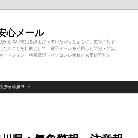
・安心メール
頃から高い防犯意識を持っていただくとともに、災害に対す
ただくことを目的として、電子メールを活用した防犯・防災
マートフォン・携帯電話・パソコンいずれでも受信可能で
防災情報履歴