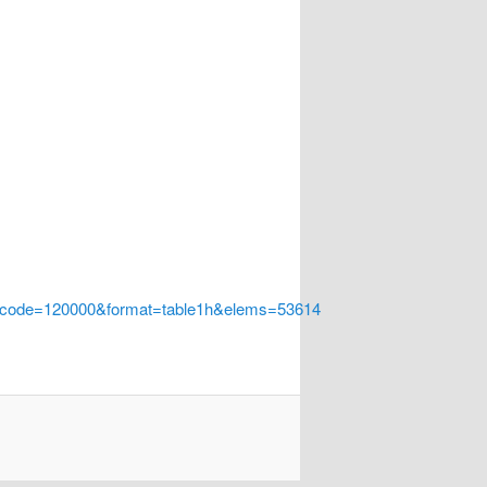
a_code=120000&format=table1h&elems=53614