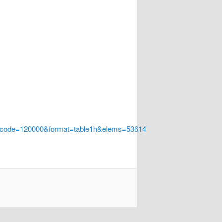
a_code=120000&format=table1h&elems=53614