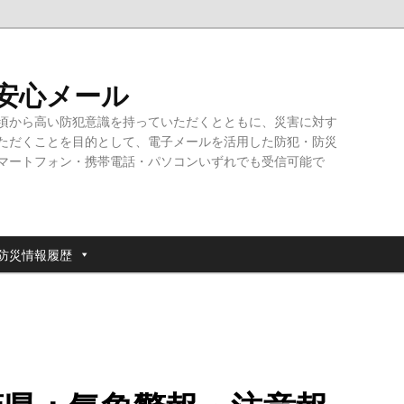
・安心メール
頃から高い防犯意識を持っていただくとともに、災害に対す
ただくことを目的として、電子メールを活用した防犯・防災
マートフォン・携帯電話・パソコンいずれでも受信可能で
防災情報履歴