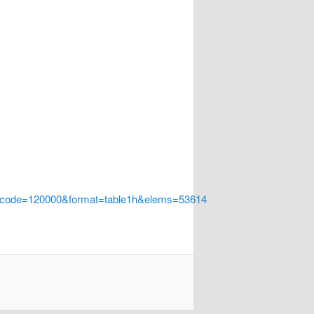
a_code=120000&format=table1h&elems=53614