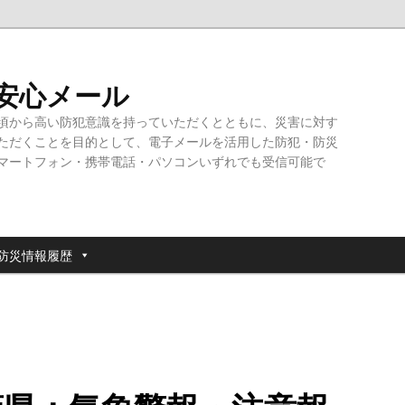
・安心メール
頃から高い防犯意識を持っていただくとともに、災害に対す
ただくことを目的として、電子メールを活用した防犯・防災
マートフォン・携帯電話・パソコンいずれでも受信可能で
防災情報履歴