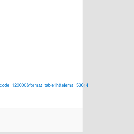
a_code=120000&format=table1h&elems=53614