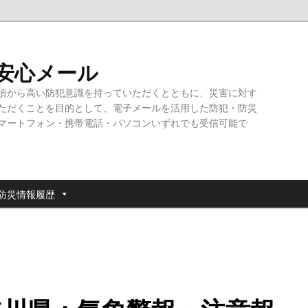
・安心メール
頃から高い防犯意識を持っていただくとともに、災害に対す
ただくことを目的として、電子メールを活用した防犯・防災
マートフォン・携帯電話・パソコンいずれでも受信可能で
防災情報履歴