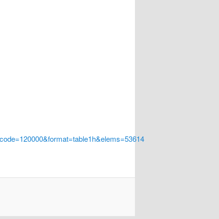
a_code=120000&format=table1h&elems=53614