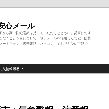
・安心メール
頃から高い防犯意識を持っていただくとともに、災害に対す
ただくことを目的として、電子メールを活用した防犯・防災
マートフォン・携帯電話・パソコンいずれでも受信可能で
防災情報履歴