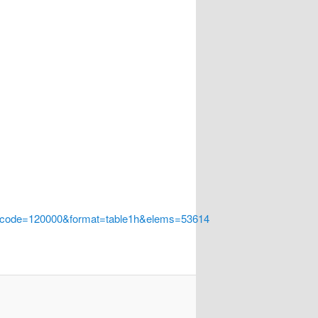
a_code=120000&format=table1h&elems=53614