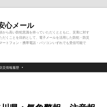
・安心メール
頃から高い防犯意識を持っていただくとともに、災害に対す
ただくことを目的として、電子メールを活用した防犯・防災
マートフォン・携帯電話・パソコンいずれでも受信可能で
防災情報履歴