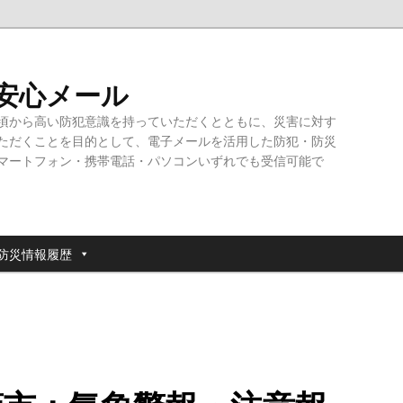
・安心メール
頃から高い防犯意識を持っていただくとともに、災害に対す
ただくことを目的として、電子メールを活用した防犯・防災
マートフォン・携帯電話・パソコンいずれでも受信可能で
防災情報履歴