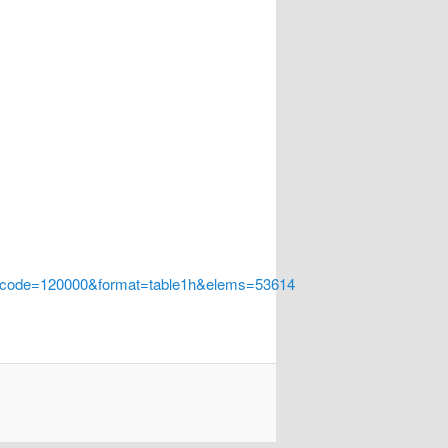
a_code=120000&format=table1h&elems=53614