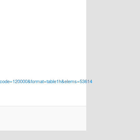
a_code=120000&format=table1h&elems=53614