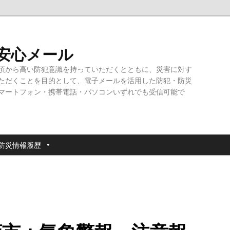
・安心メール
頃から高い防犯意識を持っていただくとともに、災害に対す
ただくことを目的として、電子メールを活用した防犯・防災
マートフォン・携帯電話・パソコンいずれでも受信可能で
防災情報履歴