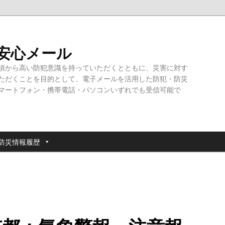
・安心メール
頃から高い防犯意識を持っていただくとともに、災害に対す
ただくことを目的として、電子メールを活用した防犯・防災
マートフォン・携帯電話・パソコンいずれでも受信可能で
防災情報履歴