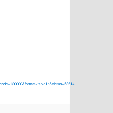
a_code=120000&format=table1h&elems=53614