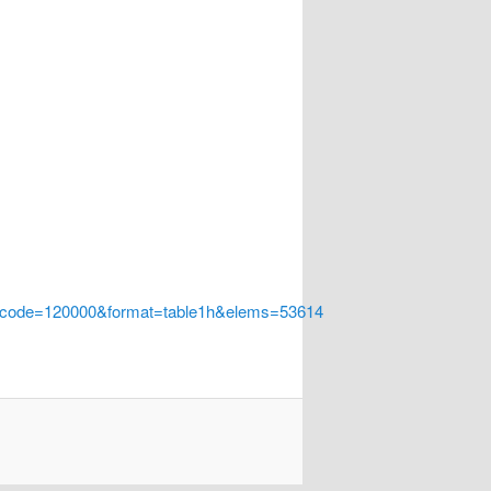
a_code=120000&format=table1h&elems=53614