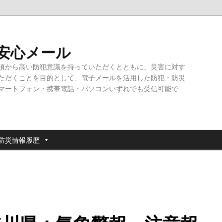
・安心メール
頃から高い防犯意識を持っていただくとともに、災害に対す
ただくことを目的として、電子メールを活用した防犯・防災
マートフォン・携帯電話・パソコンいずれでも受信可能で
防災情報履歴