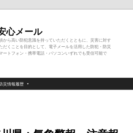
・安心メール
頃から高い防犯意識を持っていただくとともに、災害に対す
ただくことを目的として、電子メールを活用した防犯・防災
マートフォン・携帯電話・パソコンいずれでも受信可能で
防災情報履歴