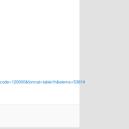
a_code=120000&format=table1h&elems=53614