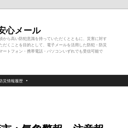
・安心メール
頃から高い防犯意識を持っていただくとともに、災害に対す
ただくことを目的として、電子メールを活用した防犯・防災
マートフォン・携帯電話・パソコンいずれでも受信可能で
防災情報履歴