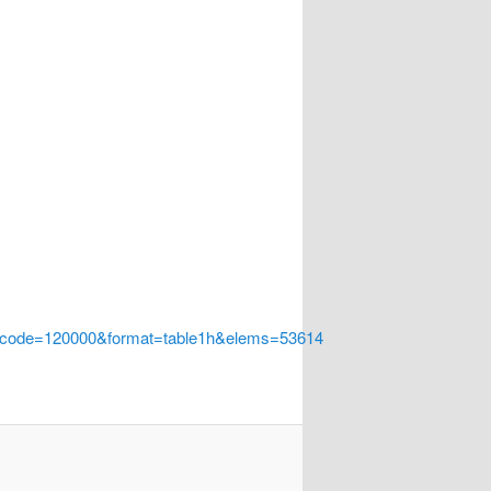
a_code=120000&format=table1h&elems=53614