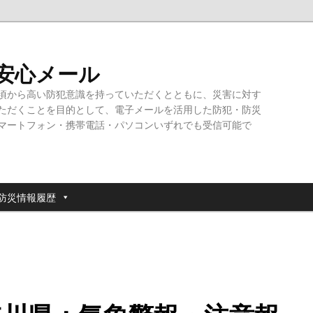
・安心メール
頃から高い防犯意識を持っていただくとともに、災害に対す
ただくことを目的として、電子メールを活用した防犯・防災
マートフォン・携帯電話・パソコンいずれでも受信可能で
防災情報履歴