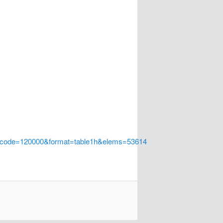
a_code=120000&format=table1h&elems=53614