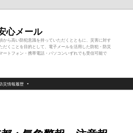
・安心メール
頃から高い防犯意識を持っていただくとともに、災害に対す
ただくことを目的として、電子メールを活用した防犯・防災
マートフォン・携帯電話・パソコンいずれでも受信可能で
防災情報履歴