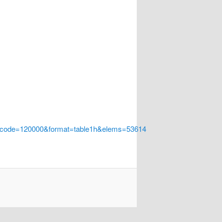
a_code=120000&format=table1h&elems=53614