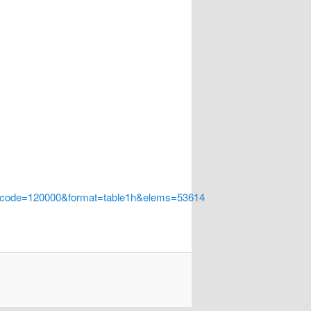
a_code=120000&format=table1h&elems=53614