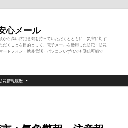
・安心メール
頃から高い防犯意識を持っていただくとともに、災害に対す
ただくことを目的として、電子メールを活用した防犯・防災
マートフォン・携帯電話・パソコンいずれでも受信可能で
防災情報履歴