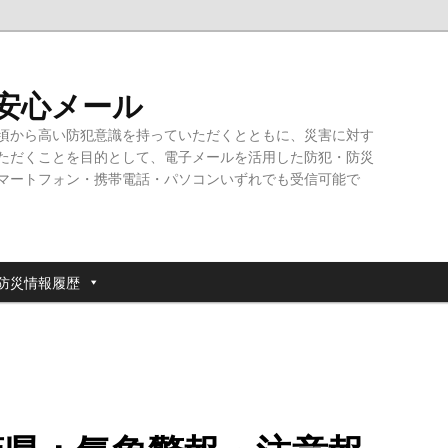
・安心メール
頃から高い防犯意識を持っていただくとともに、災害に対す
ただくことを目的として、電子メールを活用した防犯・防災
マートフォン・携帯電話・パソコンいずれでも受信可能で
防災情報履歴