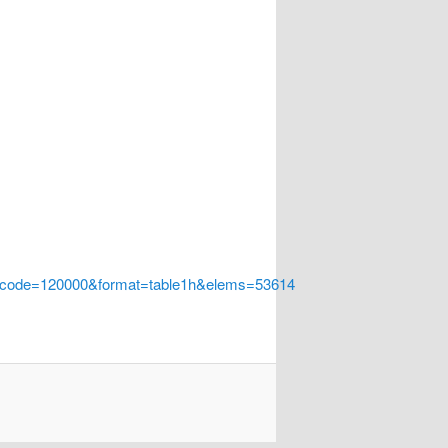
a_code=120000&format=table1h&elems=53614