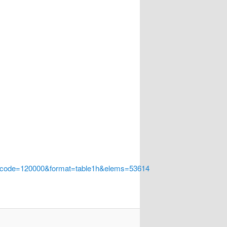
a_code=120000&format=table1h&elems=53614