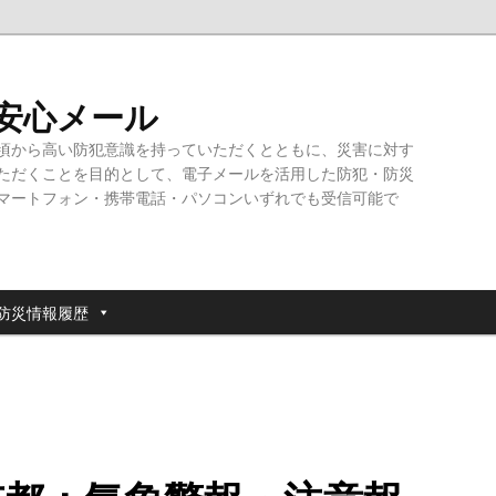
・安心メール
頃から高い防犯意識を持っていただくとともに、災害に対す
ただくことを目的として、電子メールを活用した防犯・防災
マートフォン・携帯電話・パソコンいずれでも受信可能で
防災情報履歴