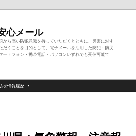
・安心メール
頃から高い防犯意識を持っていただくとともに、災害に対す
ただくことを目的として、電子メールを活用した防犯・防災
マートフォン・携帯電話・パソコンいずれでも受信可能で
防災情報履歴