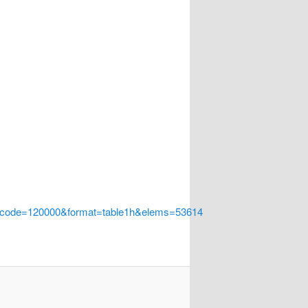
a_code=120000&format=table1h&elems=53614