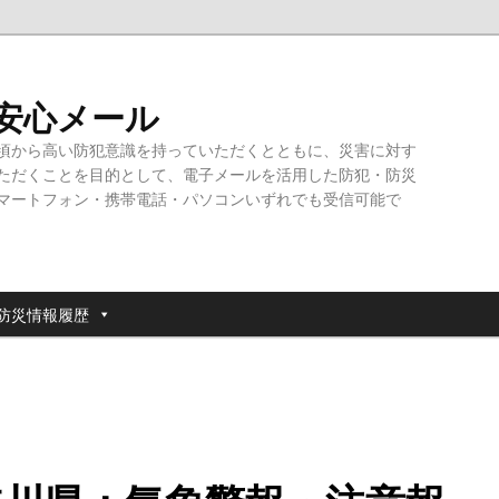
・安心メール
頃から高い防犯意識を持っていただくとともに、災害に対す
ただくことを目的として、電子メールを活用した防犯・防災
マートフォン・携帯電話・パソコンいずれでも受信可能で
防災情報履歴