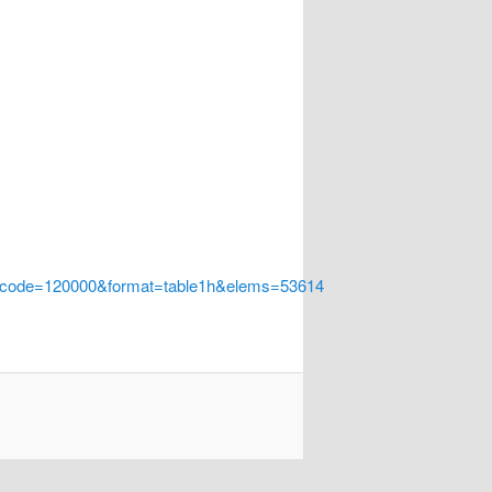
a_code=120000&format=table1h&elems=53614