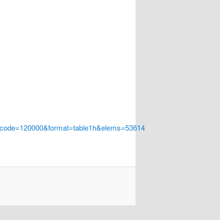
a_code=120000&format=table1h&elems=53614