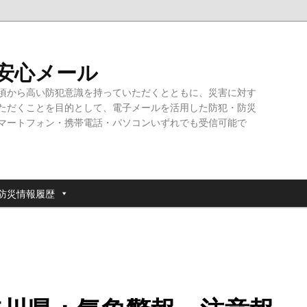
・安心メール
頃から高い防犯意識を持っていただくとともに、災害に対す
ただくことを目的として、電子メールを活用した防犯・防災
マートフォン・携帯電話・パソコンいずれでも受信可能で
防災情報履歴