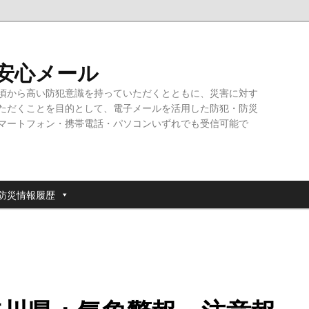
・安心メール
頃から高い防犯意識を持っていただくとともに、災害に対す
ただくことを目的として、電子メールを活用した防犯・防災
マートフォン・携帯電話・パソコンいずれでも受信可能で
防災情報履歴