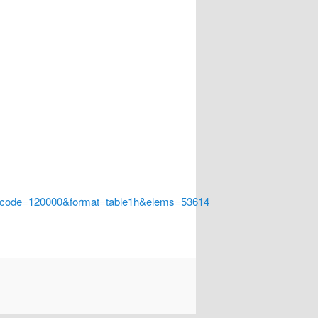
a_code=120000&format=table1h&elems=53614