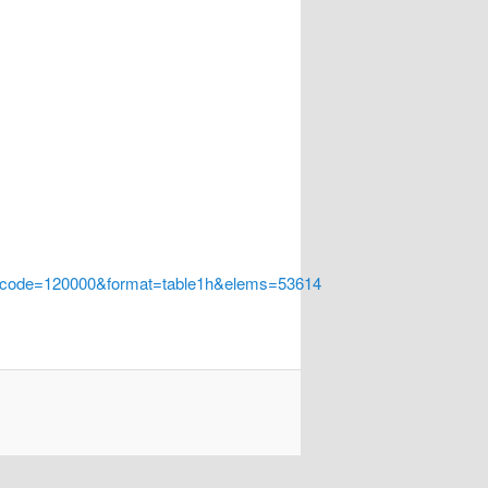
a_code=120000&format=table1h&elems=53614