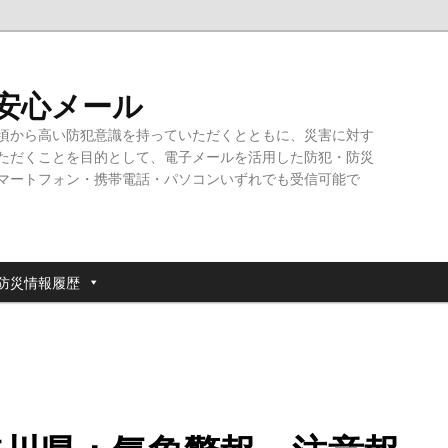
・安心メール
頃から高い防犯意識を持っていただくとともに、災害に対す
ただくことを目的として、電子メールを活用した防犯・防災
マートフォン・携帯電話・パソコンいずれでも受信可能で
防災情報履歴