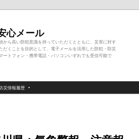
・安心メール
頃から高い防犯意識を持っていただくとともに、災害に対す
ただくことを目的として、電子メールを活用した防犯・防災
マートフォン・携帯電話・パソコンいずれでも受信可能で
防災情報履歴