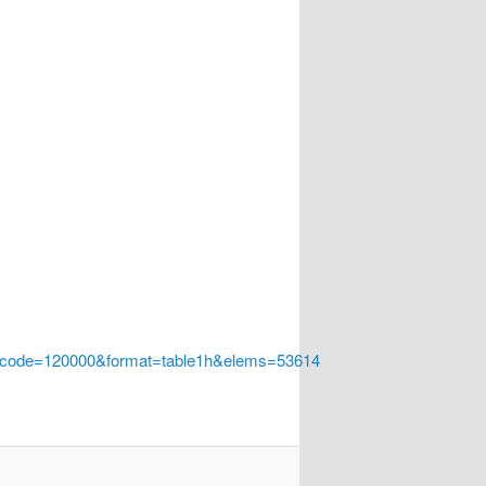
a_code=120000&format=table1h&elems=53614