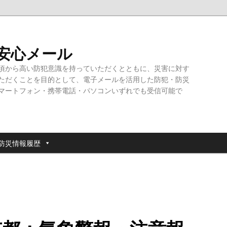
・安心メール
頃から高い防犯意識を持っていただくとともに、災害に対す
ただくことを目的として、電子メールを活用した防犯・防災
マートフォン・携帯電話・パソコンいずれでも受信可能で
防災情報履歴