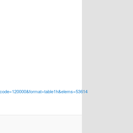
a_code=120000&format=table1h&elems=53614