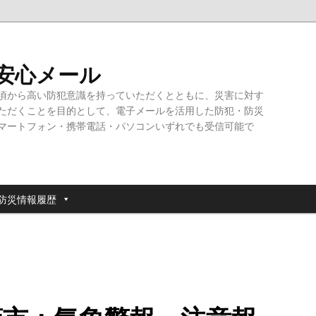
・安心メール
頃から高い防犯意識を持っていただくとともに、災害に対す
ただくことを目的として、電子メールを活用した防犯・防災
マートフォン・携帯電話・パソコンいずれでも受信可能で
防災情報履歴