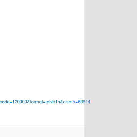
a_code=120000&format=table1h&elems=53614