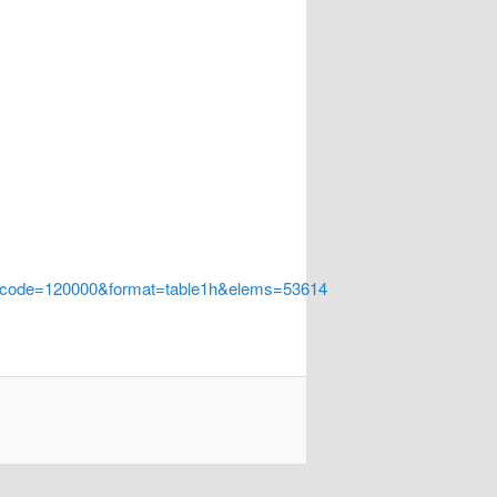
a_code=120000&format=table1h&elems=53614