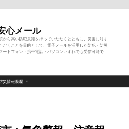
・安心メール
頃から高い防犯意識を持っていただくとともに、災害に対す
ただくことを目的として、電子メールを活用した防犯・防災
マートフォン・携帯電話・パソコンいずれでも受信可能で
防災情報履歴