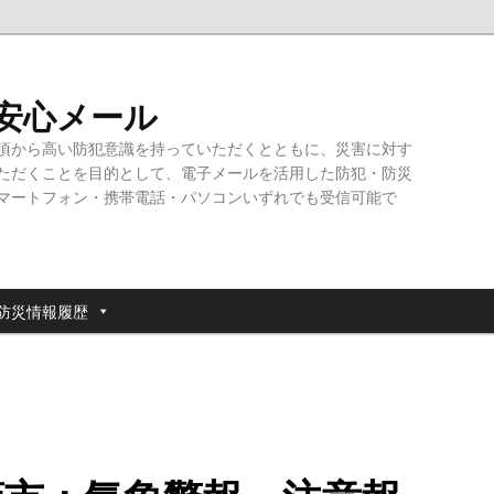
・安心メール
頃から高い防犯意識を持っていただくとともに、災害に対す
ただくことを目的として、電子メールを活用した防犯・防災
マートフォン・携帯電話・パソコンいずれでも受信可能で
防災情報履歴