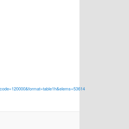
a_code=120000&format=table1h&elems=53614