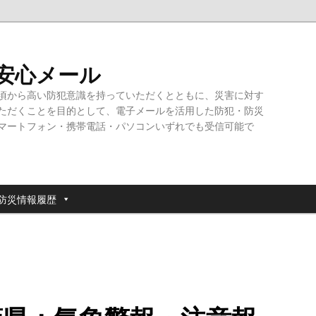
・安心メール
頃から高い防犯意識を持っていただくとともに、災害に対す
ただくことを目的として、電子メールを活用した防犯・防災
マートフォン・携帯電話・パソコンいずれでも受信可能で
防災情報履歴