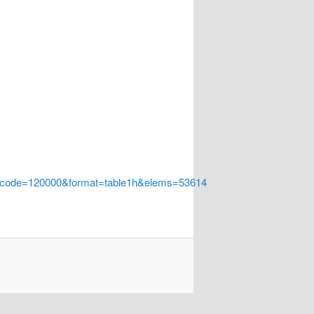
a_code=120000&format=table1h&elems=53614