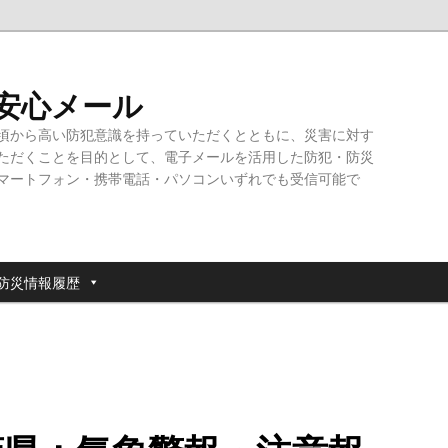
・安心メール
頃から高い防犯意識を持っていただくとともに、災害に対す
ただくことを目的として、電子メールを活用した防犯・防災
マートフォン・携帯電話・パソコンいずれでも受信可能で
防災情報履歴