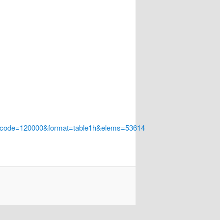
a_code=120000&format=table1h&elems=53614