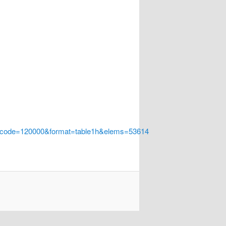
a_code=120000&format=table1h&elems=53614