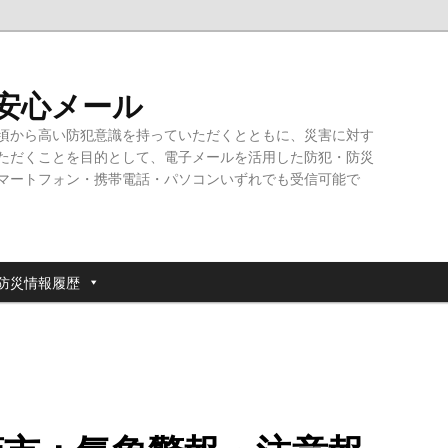
・安心メール
頃から高い防犯意識を持っていただくとともに、災害に対す
ただくことを目的として、電子メールを活用した防犯・防災
マートフォン・携帯電話・パソコンいずれでも受信可能で
防災情報履歴