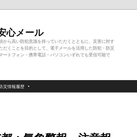
・安心メール
頃から高い防犯意識を持っていただくとともに、災害に対す
ただくことを目的として、電子メールを活用した防犯・防災
マートフォン・携帯電話・パソコンいずれでも受信可能で
防災情報履歴