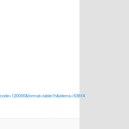
a_code=120000&format=table1h&elems=53614