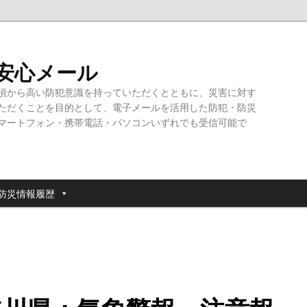
・安心メール
頃から高い防犯意識を持っていただくとともに、災害に対す
ただくことを目的として、電子メールを活用した防犯・防災
マートフォン・携帯電話・パソコンいずれでも受信可能で
防災情報履歴