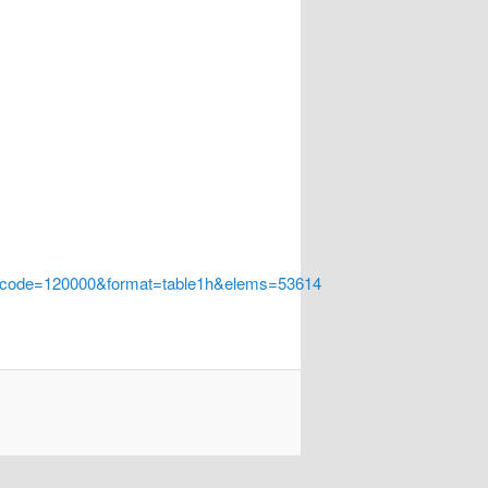
a_code=120000&format=table1h&elems=53614