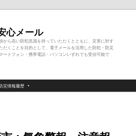
・安心メール
頃から高い防犯意識を持っていただくとともに、災害に対す
ただくことを目的として、電子メールを活用した防犯・防災
マートフォン・携帯電話・パソコンいずれでも受信可能で
防災情報履歴