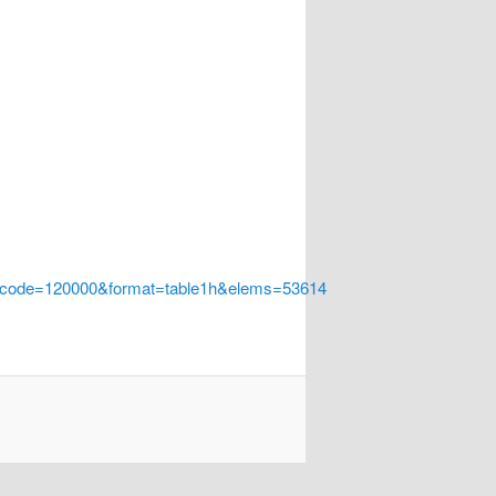
a_code=120000&format=table1h&elems=53614