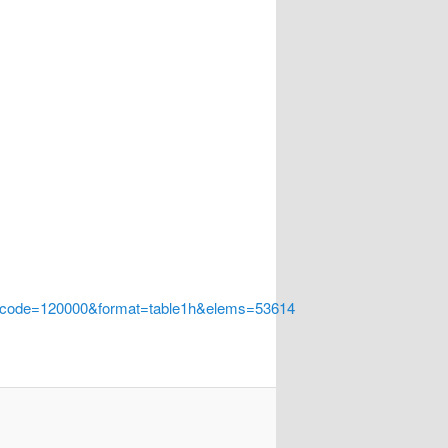
a_code=120000&format=table1h&elems=53614