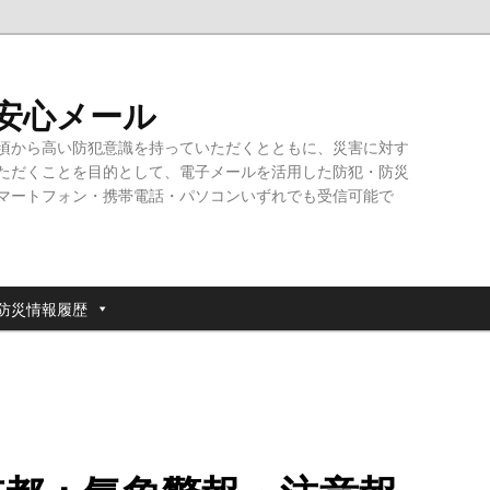
・安心メール
頃から高い防犯意識を持っていただくとともに、災害に対す
ただくことを目的として、電子メールを活用した防犯・防災
マートフォン・携帯電話・パソコンいずれでも受信可能で
防災情報履歴