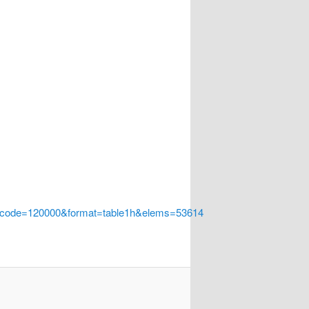
a_code=120000&format=table1h&elems=53614