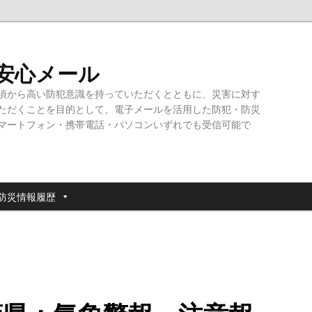
・安心メール
頃から高い防犯意識を持っていただくとともに、災害に対す
ただくことを目的として、電子メールを活用した防犯・防災
マートフォン・携帯電話・パソコンいずれでも受信可能で
防災情報履歴