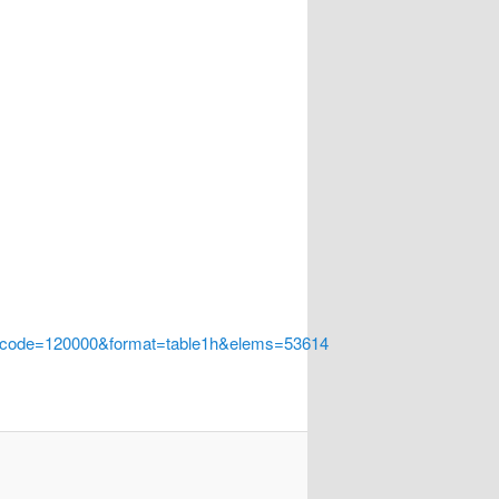
a_code=120000&format=table1h&elems=53614