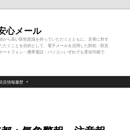
・安心メール
頃から高い防犯意識を持っていただくとともに、災害に対す
ただくことを目的として、電子メールを活用した防犯・防災
マートフォン・携帯電話・パソコンいずれでも受信可能で
防災情報履歴