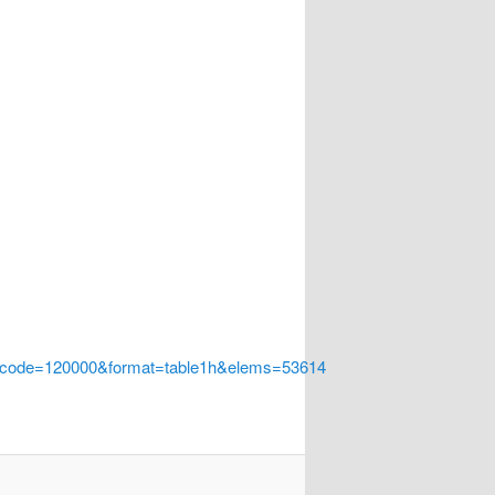
a_code=120000&format=table1h&elems=53614