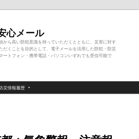
・安心メール
頃から高い防犯意識を持っていただくとともに、災害に対す
ただくことを目的として、電子メールを活用した防犯・防災
マートフォン・携帯電話・パソコンいずれでも受信可能で
防災情報履歴