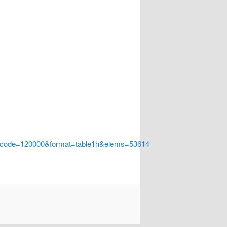
a_code=120000&format=table1h&elems=53614