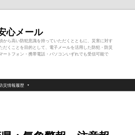
・安心メール
頃から高い防犯意識を持っていただくとともに、災害に対す
ただくことを目的として、電子メールを活用した防犯・防災
マートフォン・携帯電話・パソコンいずれでも受信可能で
防災情報履歴