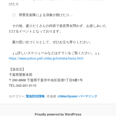
けたり
〇 県警音楽隊による演奏が聴けたり…
その他、盛りだくさんの内容で老若男女問わず、お楽しみいた
だけるイベントとなっております。
夏の思い出づくりとして、ぜひお立ち寄りください。
↓↓詳しいスケジュールなどはチラシをご覧ください。↓↓
https://www.police.pref.chiba.jp/kohoka/festa.html
【送信元】
千葉県警察本部
〒260-8668 千葉県千葉市中央区長洲1丁目9番1号
TEL:043-201-0110
カテゴリー:
緊急防犯情報
作成者:
chibacityuser
パーマリンク
Proudly powered by WordPress