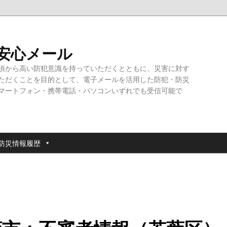
・安心メール
頃から高い防犯意識を持っていただくとともに、災害に対す
ただくことを目的として、電子メールを活用した防犯・防災
マートフォン・携帯電話・パソコンいずれでも受信可能で
防災情報履歴