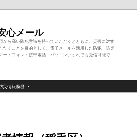
・安心メール
頃から高い防犯意識を持っていただくとともに、災害に対す
ただくことを目的として、電子メールを活用した防犯・防災
マートフォン・携帯電話・パソコンいずれでも受信可能で
防災情報履歴