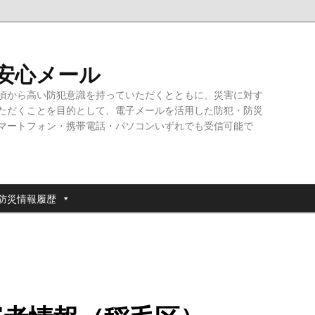
・安心メール
頃から高い防犯意識を持っていただくとともに、災害に対す
ただくことを目的として、電子メールを活用した防犯・防災
マートフォン・携帯電話・パソコンいずれでも受信可能で
防災情報履歴