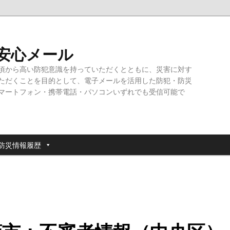
・安心メール
頃から高い防犯意識を持っていただくとともに、災害に対す
ただくことを目的として、電子メールを活用した防犯・防災
マートフォン・携帯電話・パソコンいずれでも受信可能で
防災情報履歴